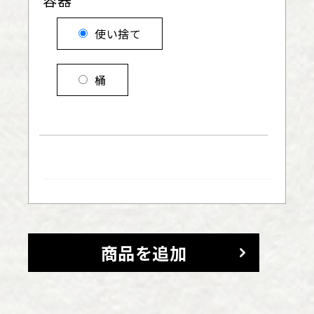
容器
使い捨て
桶
商品を追加