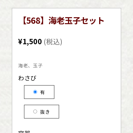
【568】海老玉子セット
¥
1,500
(税込)
海老、玉子
わさび
有
抜き