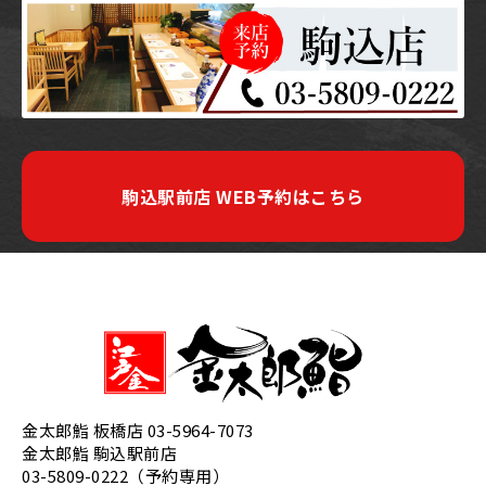
駒込駅前店 WEB予約はこちら
金太郎鮨 板橋店
03-5964-7073
金太郎鮨 駒込駅前店
03-5809-0222（予約専用）