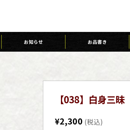
お知らせ
お品書き
【038】白身三昧
¥
2,300
(税込)